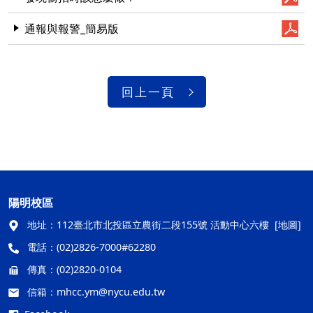
通報與報警_簡易版
回上一頁
陽明校區
地址：
112臺北市北投區立農街二段155號 活動中心六樓
[地圖]
電話：
(02)2826-7000#62280
傳真：
(02)2820-0104
信箱：
mhcc.ym@nycu.edu.tw