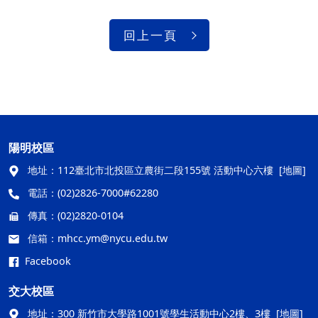
回上一頁
陽明校區
地址：
112臺北市北投區立農街二段155號 活動中心六樓
[地圖]
電話：
(02)2826-7000#62280
傳真：
(02)2820-0104
信箱：
mhcc.ym@nycu.edu.tw
Facebook
交大校區
地址：
300 新竹市大學路1001號學生活動中心2樓、3樓
[地圖]