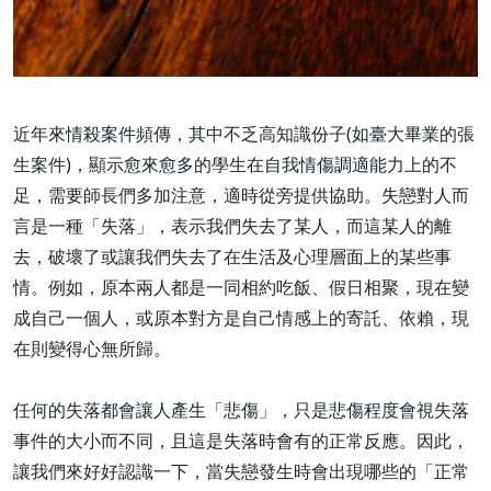
近年來情殺案件頻傳，其中不乏高知識份子(如臺大畢業的張
生案件)，顯示愈來愈多的學生在自我情傷調適能力上的不
足，需要師長們多加注意，適時從旁提供協助。失戀對人而
言是一種「失落」，表示我們失去了某人，而這某人的離
去，破壞了或讓我們失去了在生活及心理層面上的某些事
情。例如，原本兩人都是一同相約吃飯、假日相聚，現在變
成自己一個人，或原本對方是自己情感上的寄託、依賴，現
在則變得心無所歸。
任何的失落都會讓人產生「悲傷」，只是悲傷程度會視失落
事件的大小而不同，且這是失落時會有的正常反應。因此，
讓我們來好好認識一下，當失戀發生時會出現哪些的「正常