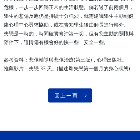
危機，一步一步回歸正常的生活狀態。倘若過了前兩個月，
學生的悲傷反應仍是持續十分強烈，就需建議學生主動到健
康心理中心尋求協助，或在告知學生後由師長進行轉介。
失戀是一時的，時間確實會沖淡一切，但有您主動的關懷與
陪伴下，這情傷有機會好的快一些、安全一些。
參考資料：悲傷輔導與悲傷治療(第三版)，心理出版社。
推薦影片：失戀 33 天。(描述剛失戀第一個月的身心狀態)
回上一頁