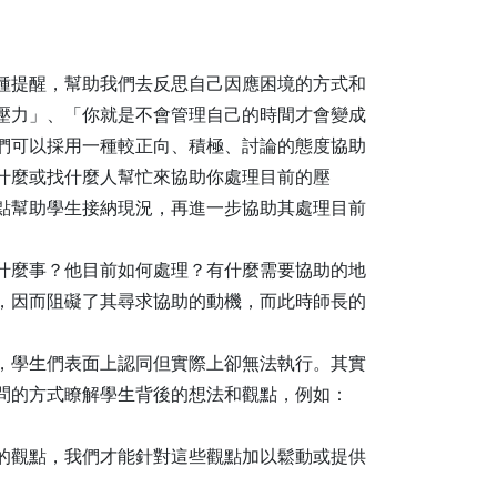
種提醒，幫助我們去反思自己因應困境的方式和
壓力」、「你就是不會管理自己的時間才會變成
們可以採用一種較正向、積極、討論的態度協助
什麼或找什麼人幫忙來協助你處理目前的壓
點幫助學生接納現況，再進一步協助其處理目前
什麼事？他目前如何處理？有什麼需要協助的地
，因而阻礙了其尋求協助的動機，而此時師長的
，學生們表面上認同但實際上卻無法執行。其實
問的方式瞭解學生背後的想法和觀點，例如：
的觀點，我們才能針對這些觀點加以鬆動或提供