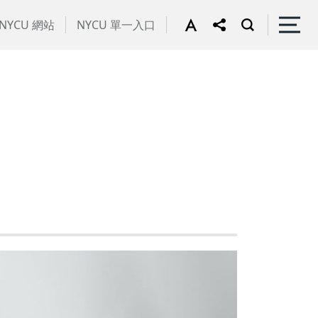
NYCU 網站
NYCU 單一入口