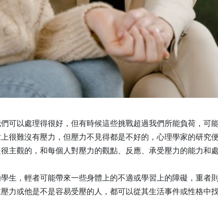
我們可以處理得很好，但有時候這些挑戰超過我們所能負荷，可
世上很難沒有壓力，但壓力不見得都是不好的，心理學家的研究
是很主觀的，和每個人對壓力的觀點、反應、承受壓力的能力和
的學生，輕者可能帶來一些身體上的不適或學習上的障礙，重者
重壓力或他是不是容易受壓的人，都可以從其生活事件或性格中