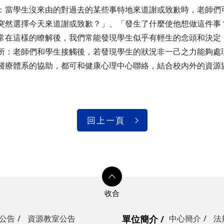
：當學生沒來由的對過去的某些事特地來道謝或致歉時，老師們
突然選擇今天來道謝或致歉？」、「發生了什麼使他想做這件事
常在這樣的瞭解後，我們常能發現學生似乎有輕生的念頭和決定
所：老師們和學生接觸後，若發現學生的狀況非一己之力能夠處
醫療體系的協助，都可和健康心理中心聯絡，結合校內外的資源
回上一頁
公告
資源教室公告
單位簡介
中心簡介
法