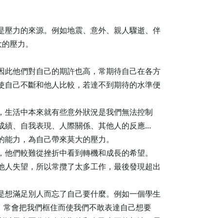
是壓力的來源。例如地震、意外、親人驟逝、伴
大的壓力。
因此他們對自己的期許也高，常期待自己在各方
使自己不斷和他人比較，若達不到期待的水準便
，生活中本來就有些意外狀況是我們無法控制
成績、自我表現、人際關係、其他人的反應…
的能力，為自己帶來莫大的壓力。
，他們較難從挫折中看到轉機和成長的希望。
他人失望，所以常攬了太多工作，最後發現超出
是想滿足別人而忘了自己要什麼。例如一個學生
，常會把我們框住而使我們不敢表達自己想要