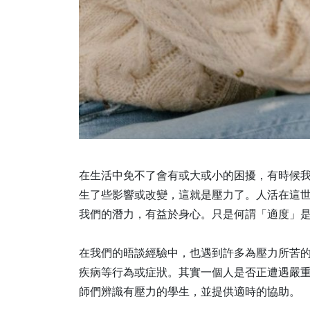
在生活中免不了會有或大或小的困擾，有時候
生了些影響或改變，這就是壓力了。人活在這
我們的潛力，有益於身心。只是何謂「適度」
在我們的晤談經驗中，也遇到許多為壓力所苦
疾病等行為或症狀。其實一個人是否正遭遇嚴
師們辨識有壓力的學生，並提供適時的協助。