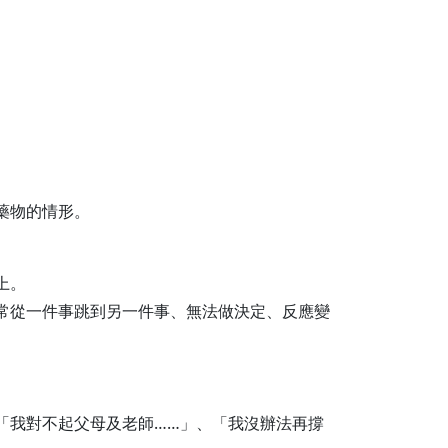
藥物的情形。
上。
常從一件事跳到另一件事、無法做決定、反應變
「我對不起父母及老師……」、「我沒辦法再撐