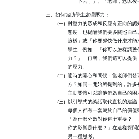
下去了」、「老師，您以後
如何協助學生處理壓力：
三、
對壓力的形成和反應有正向的認
(一)
態度，也提醒我們要多關照自己
這樣」或「你要趕快做什麼才能
學生，例如：「你可以怎樣調整
力？」；再者，我們還可以提供
的壓力。
適時的關心和問候：當老師們發
(二)
方？如同一開始所提到的，許多
主動關懷可以讓他們為自己的困
以引導式的談話取代直接的建議
(三)
每個人都有一套屬於自己的價值
「為什麼分數對你這麼重要？」
你的影響是什麼？」在這樣探問
另一種思考。