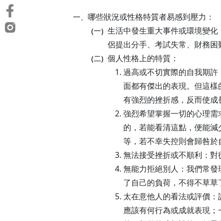
哪些狀況或性格特質者易感到壓力：
一、
生活中發生重大事件或環境變化
(一)
侶提出分手、考試失常、財務困
個人性格上的特質：
(二)
過高或不切實際的自我期許
面都有傑出的表現。但這樣
有強烈的挫折感，反而使成
強烈希望掌握一切的心理需
的，若能看清這點，便能減
等，若不幸失控則會歸咎於
無法接受挫折或不順利：對
無能力拒絕別人：我們常發
了自己的負荷，不得不草草
太在意他人的看法或評價：
應該有何行為或成就表現；