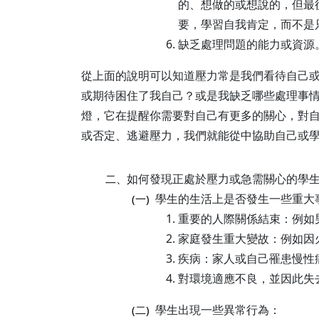
的、想做的或想說的，但最
要，學習自我肯定，而不是
缺乏處理問題的能力或資源
從上面的說明可以知道壓力常是我們看待自己
或期待困住了我自己？或是我缺乏哪些處理事
燈，它在提醒你需要對自己有更多的關心，對
或否定、逃避壓力，我們就能從中協助自己或
如何發現正處於壓力或急需關心的學
二、
學生的生活上是否發生一些重大
(一)
重要的人際關係結束：例如
家庭發生重大變故：例如因
疾病：家人或自己罹患慢性
對環境適應不良，並因此失
學生出現一些異常行為：
(二)