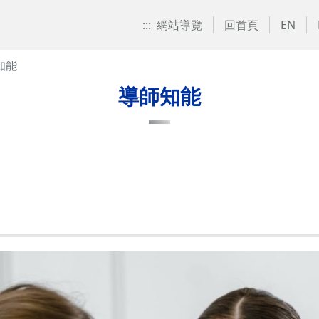
:::
網站導覽
回首頁
EN
知能
導師知能