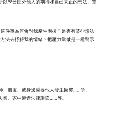
所以學會區分他人的期待和自己真正的想法、需
想這件事為何會對我產生困擾？是否有某些想法
些方法去抒解我的情緒？把壓力當做是一種警示
師、朋友、或身邊重要他人發生衝突……等。
失業、家中遭逢法律訴訟……等。
。