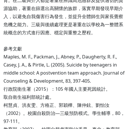
育。在二級與介入都是著重在辨識高危險群及提供適切的資
源協助，著重在篩選出高關懷的族群，落實早期發現早期介
入，以避免自我傷害行為發生，並提升全體師生與家長覺察
危機之能力。三級與後續處理更是著重在以學校為一整體系
統概念的方式進行因應、穩定與重整之歷程。
參考文獻
Maples, M. F., Packman, J., Abney, P., Daugherty, R. F.,
Casey, J. A., & Pirtle, L. (2005). Suicide by teenagers in
middle school: A postvention team approach. Journal of
Counseling & Development, 83, 397-405.
行政院衛生署（2015）：105 年國人主要死因統計。
取自衛生福利部統計處。
柯慧貞、洪友雯、方格正、郭穎樺、陳仲鉉、劉怡汝
（2002）。校園自殺防治—三級預防模式。學生輔導，80，
97-111。