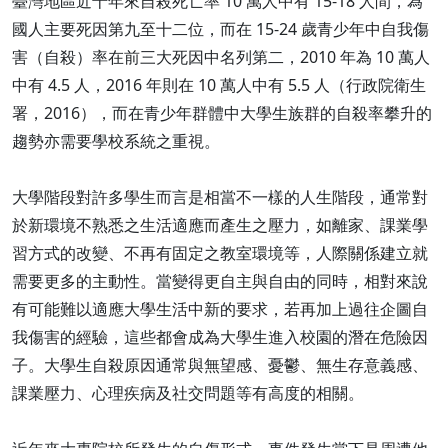
臺灣地區近十年來自殺死亡率 10 萬人中有 15-18 人間，為
國人主要死因第九至十二位，而在 15-24 歲青少年中自我傷
害（自殺）率在前三大死因中名列第二，2010 年為 10 萬人
中有 4.5 人，2016 年則在 10 萬人中有 5.5 人（行政院衛生
署，2016），而在青少年群體中大學生族群的自殺率攀升的
趨勢亦需要學校系統之重視。
大學階段對許多學生而言是相當不一樣的人生階段，通常對
於新環境不熟悉之生活適應而產生之壓力，如離家、課業學
習方式的改變、不再有固定之教室環境等，人際關係建立就
需要更多的主動性。當變得更自主與自由的同時，相對來說
有可能難以適應大學生活中新的要求，若再加上過往企圖自
我傷害的經驗，這些都會成為大學生進入校園的潛在危險因
子。大學生自殺原因通常與無望感、憂鬱、無生存意義感、
課業壓力、心理疾病及社交問題等有高度的相關。