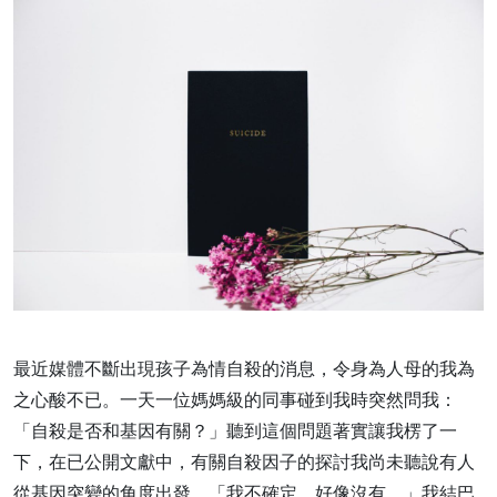
最近媒體不斷出現孩子為情自殺的消息，令身為人母的我為
之心酸不已。一天一位媽媽級的同事碰到我時突然問我：
「自殺是否和基因有關？」聽到這個問題著實讓我楞了一
下，在已公開文獻中，有關自殺因子的探討我尚未聽說有人
從基因突變的角度出發。「我不確定，好像沒有，」我結巴