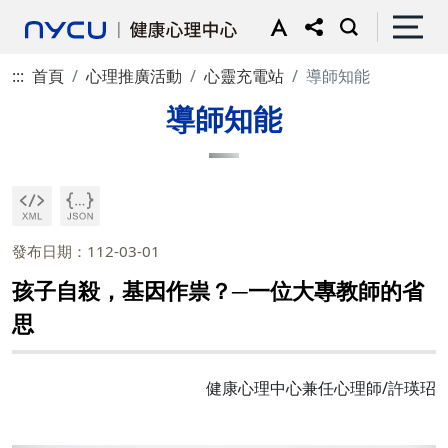
:::
首頁
心理推廣活動
心靈充電站
導師知能
導師知能
發布日期：112-03-01
孩子自殺，基因作祟？─一位大專教師的省
思
健康心理中心兼任心理師/許瑛玿