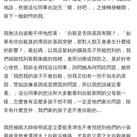
地說，然後這位同事在說完「喔，好吧，」之後轉身離開，
留下一臉錯愕的我。
我無法自拔般不停地想著：「自殺是否與基因有關？」「如
果有些自殺真的導因於基因突變，那對人類又會產生什麼樣
的影響？」最起碼，以我這駑鈍的腦袋瓜子所能想到的，我
們就能找到客觀衡鑑的指標，進而治療或預防之。基於好奇
心使然，我前去尋找這位同事，詢問她為何問此問題，她答
道「我想我的孩子不會自殺，但我又怕有一些不知名的原
因，譬如說像基因或是體質的問題，所以我想說確定看
看。」這位同事的想法和大多數看到自殺新聞的父母親一
樣，怎麼會有這麼多孩子想不開，一定是他們家出問題，除
非有什麼意外，我們家的孩子是不會自殺的….
我想催眠大師徐明或是立委藍美津也不會預想到他們的小孩
最後竟然會選擇走上自殺這條路，尤其藍立委之女自殺後報