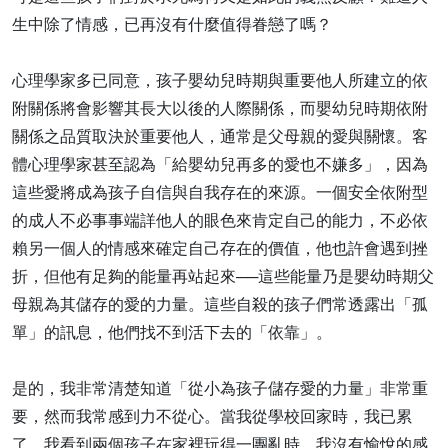
生中除了情感，已再沒有什麼值得眷戀了嗎？
心理學家多已同意，孩子嬰幼兒時期與重要他人所建立的依
附關係將會影響其長大以後的人際關係，而嬰幼兒時期依附
關係之品質取決於重要他人，通常是父母親的愛與關懷。客
體心理學家甚至認為「給嬰幼兒再多的愛也不嫌多」，因為
這些愛將成為孩子自信與自我存在的來源。一個安全依附型
的成人不必事事端詳他人的眼色來肯定自己的能力，不必依
賴另一個人的情感來確定自己存在的價值，他也許會遇到挫
折，但他有足夠的能量再站起來──這些能量乃是嬰幼時期父
母親為其儲存的愛的力量。這些自殺的孩子們常透露出「孤
單」的訊息，他們找不到活下去的「依靠」。
是的，我非常清楚知道「從小為孩子儲存愛的力量」非常重
要，然而我常感到力不從心。當我從學校回家時，我已累
了，我看到兩個孩子在家裡玩得一團亂時，我沒有愉悅的感