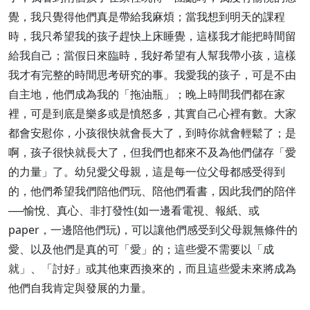
覺，我只覺得他們真是帶給我麻煩；當我想到明天的課程
時，我只希望我的孩子趕快上床睡覺，這樣我才能把時間留
給我自己；當假日來臨時，我好希望有人幫我帶小孩，這樣
我才有完整的時間思考研究的事。我愛我的孩子，可是不由
自主地，他們成為我的「拖油瓶」；晚上時間我們都在家
裡，可是到底是樂多或是憤怒多，其實自己心裡有數。大家
都會安慰你，小孩很快就會長大了，到時你就會輕鬆了；是
啊，孩子很快就長大了，但我們也都來不及為他們儲存「愛
的力量」了。幼兒愛父母親，這是每一位父母都感受得到
的，他們希望我們陪他們玩、陪他們看書，因此我們的陪伴
──愉悅、真心、非打發性(如一邊看電視、報紙、或
paper，一邊陪他們玩)，可以讓他們感受到父母親無條件的
愛、以及他們是真的可「愛」的；這些愛不需要以「成
就」、「討好」或其他東西換來的，而且這些愛未來將成為
他們自我肯定與發展的力量。