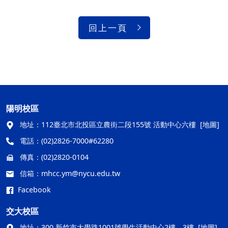
回上一頁
陽明校區
地址：
112臺北市北投區立農街二段155號 活動中心六樓
[地圖]
電話：
(02)2826-7000#62280
傳真：
(02)2820-0104
信箱：
mhcc.ym@nycu.edu.tw
Facebook
交大校區
地址：
300 新竹市大學路1001號學生活動中心2樓、3樓
[地圖]