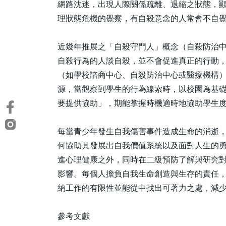
網路沈迷，出現人際關係疏離、退縮之狀態，
理狀態危機的覺察，有自殺意念的人常會不自
近幾年推展之「自殺守門人」概念（自殺防治中
自殺行為的人談自殺，並不會促進真正的行動，
（如學校諮商中心、自殺防治中心或醫療機構
源，當觀察到學生的行為線索時，以校園為基
要提供協助」，期能掌握時機適時地協助學生
每當青少年發生自我傷害事件造成生命的消逝
何協助其發展出自我價值系統以及面對人生的
進心理健康之外，同時在二級預防了解與研究
影響。每個人擔負自我生命創造與生存的責任
納工作的有限性並能從中找出可著力之處，減
參考文獻