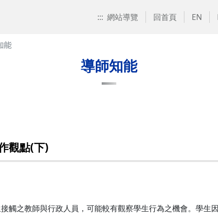
:::
網站導覽
回首頁
EN
知能
導師知能
觀點(下)
生接觸之教師與行政人員，可能較有觀察學生行為之機會。學生