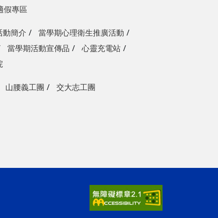
適假專區
活動簡介
當學期心理衛生推廣活動
當學期活動宣傳品
心靈充電站
院
山腰義工團
交大志工團