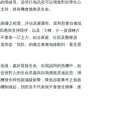
滿的情緒等。這些行為訊息可以增進對於學生心
與支持，就有機會挽救其生命。
情緒困擾之程度，評估其嚴重性。當和想要自傷或
回應與支持陪伴，以及「3 轉」介—資源轉介
明不要靠一己之力，結合家庭、社區及醫療資
，進而從「預防」的概念漸漸地移動到「看見需
之低落，處於質疑生命、自我認同的危機中，如
，促使對人的生命意義與自我價值意涵反思，增
危機發生時也能減緩衝擊，降低自殺事件之負面
的機制做起，預防並不代表就不會發生憾事，接