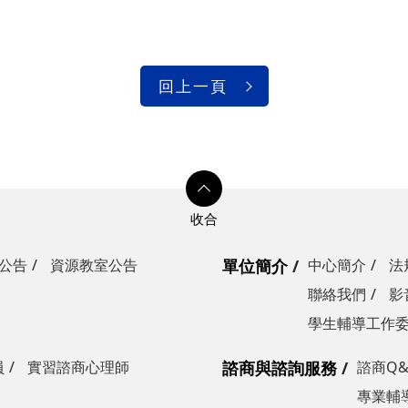
。
回上一頁
公告
資源教室公告
單位簡介
中心簡介
法
聯絡我們
影
學生輔導工作
員
實習諮商心理師
諮商與諮詢服務
諮商Q&
專業輔