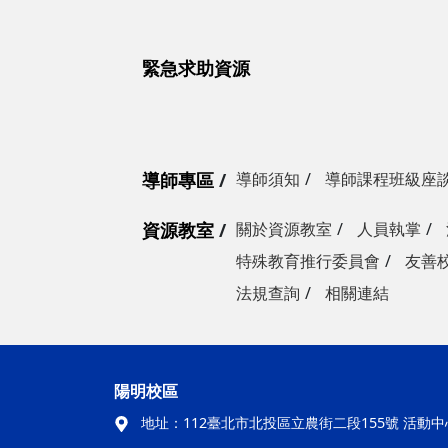
緊急求助資源
導師專區
導師須知
導師課程班級座
資源教室
關於資源教室
人員執掌
特殊教育推行委員會
友善
法規查詢
相關連結
陽明校區
地址：
112臺北市北投區立農街二段155號 活動