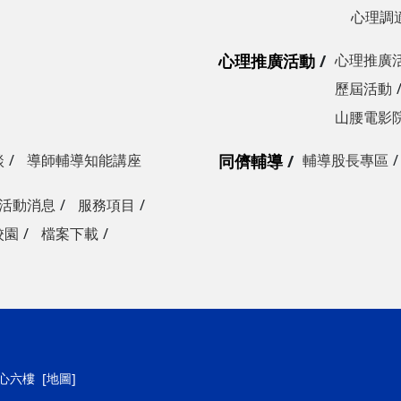
心理調
心理推廣活動
心理推廣
歷屆活動
山腰電影
談
導師輔導知能講座
同儕輔導
輔導股長專區
活動消息
服務項目
校園
檔案下載
中心六樓
[地圖]