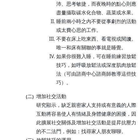
沛、思考敏捷，而夜晚時的點心則應
盡量攝取碳水化合物、蔬菜或水果。
睡前兩小時之內不要從事劇烈的活動
或太費心思的工作。
不要在床上吃東西、看電視或閱讀。
唯一和床有關聯的事就是睡覺。
如果你很難入睡，可在睡前練習放鬆
技巧，如呼吸放鬆法或深度肌肉放鬆
法（可由諮商中心諮商師教導這些技
巧）。
增加社交活動
(二)
研究顯示，缺乏親密家人支持或有意義的人際
互動將容易使人有情緒及身體健康的困擾，因
此擴展社交關係及增加社交活動是提昇抗壓力
的不二法門，例如：找尋家人朋友聊聊。
放鬆技巧的運用
(三)