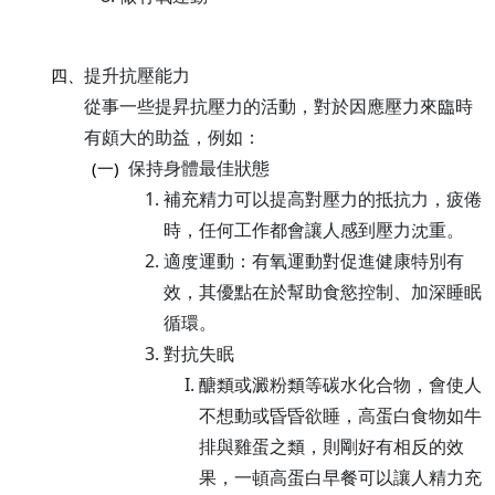
提升抗壓能力
四、
從事一些提昇抗壓力的活動，對於因應壓力來臨時
有頗大的助益，例如：
保持身體最佳狀態
(一)
補充精力可以提高對壓力的抵抗力，疲倦
時，任何工作都會讓人感到壓力沈重。
適度運動：有氧運動對促進健康特別有
效，其優點在於幫助食慾控制、加深睡眠
循環。
對抗失眠
醣類或澱粉類等碳水化合物，會使人
不想動或昏昏欲睡，高蛋白食物如牛
排與雞蛋之類，則剛好有相反的效
果，一頓高蛋白早餐可以讓人精力充