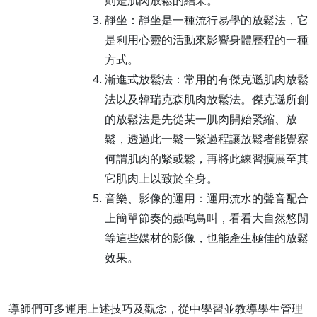
靜坐：靜坐是一種流行易學的放鬆法，它
是利用心靈的活動來影響身體歷程的一種
方式。
漸進式放鬆法：常用的有傑克遜肌肉放鬆
法以及韓瑞克森肌肉放鬆法。傑克遜所創
的放鬆法是先從某一肌肉開始緊縮、放
鬆，透過此一鬆一緊過程讓放鬆者能覺察
何謂肌肉的緊或鬆，再將此練習擴展至其
它肌肉上以致於全身。
音樂、影像的運用：運用流水的聲音配合
上簡單節奏的蟲鳴鳥叫，看看大自然悠閒
等這些媒材的影像，也能產生極佳的放鬆
效果。
導師們可多運用上述技巧及觀念，從中學習並教導學生管理