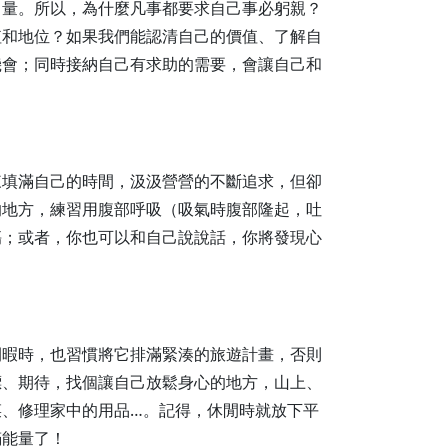
力量。所以，為什麼凡事都要求自己事必躬親？
值和地位？如果我們能認清自己的價值、了解自
機會；同時接納自己有求助的需要，會讓自己和
來填滿自己的時間，汲汲營營的不斷追求，但卻
的地方，練習用腹部呼吸（吸氣時腹部隆起，吐
傷；或者，你也可以和自己說說話，你將發現心
閒暇時，也習慣將它排滿緊湊的旅遊計畫，否則
標、期待，找個讓自己放鬆身心的地方，山上、
、修理家中的用品…。記得，休閒時就放下平
滿能量了！