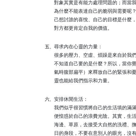
對象其實是有能力處理問題的；而當
為什麼不能表達自己的脆弱與需要呢
己想討誰的喜悅、自己的目標是什麼
對方都更肯定自我的價值。
尋求內在心靈的力量：
五、
很多的壓力、空虛、煩躁是來自於我
不知道自己要的是什麼？所以，當你
氣時腹部扁平）來釋放自己的緊張和
靈也能給我們指示和力量。
安排休閒生活：
六、
我們似乎很習慣將自己的生活填的滿
便惶惑於自己的浪費光陰。其實，生
海邊、草原，去接受大自然的洗禮、
日的身段，不要在意別人的眼光，沒