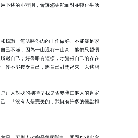
運用下述的小守則，會讓您更能面對並轉化生活
歡和稱讚、無法將份內的工作做好、不能滿足家
對自己不滿，因為一山還有一山高，他們只習慣
人勝過自己；好像唯有這樣，才覺得自己的存在
時，便不能接受自己，將自己封閉起來，以逃開
只是別人對我的期待？我是否要藉由他人的肯定
自己：「沒有人是完美的，我擁有許多的優點和
事實是，要別人改變是很困難的，問題也很少會