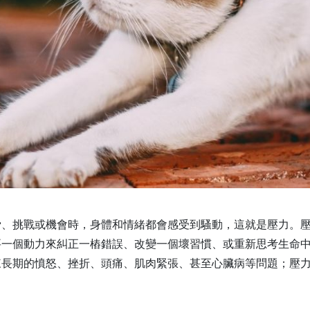
脅、挑戰或機會時，身體和情緒都會感受到騷動，這就是壓力。
要一個動力來糾正一樁錯誤、改變一個壞習慣、或重新思考生命
來長期的憤怒、挫折、頭痛、肌肉緊張、甚至心臟病等問題；壓