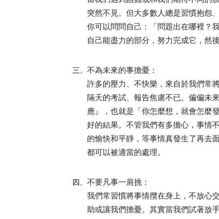
突然不見。但大多數人總是習慣抱怨
你可以問問自己：「問題出在哪裡？
自己能盡力的部分，努力完成它，然
不為未來的事擔憂：
三、
許多的壓力、不快樂，來自於我們常
隔天的考試、報告焦慮不已。偏偏未來
應』，也就是「你怎麼想，就會怎麼
好的結果。不管我們有多擔心，事情
的愉快和平靜，等事情真發生了再去
都可以被適當的處理。
不要凡事一肩挑：
四、
我們常習慣將事情攬在身上，不放心
助或讓我們擔憂。其實當我們試著放