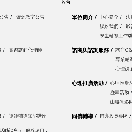
公告
資源教室公告
單位簡介
中心簡介
法
聯絡我們
影
學生輔導工作
員
實習諮商心理師
諮商與諮詢服務
諮商Q&
專業輔
心理調
心理推廣活動
心理推廣
歷屆活動
山腰電影
談
導師輔導知能講座
同儕輔導
輔導股長專區
活動消息
服務項目