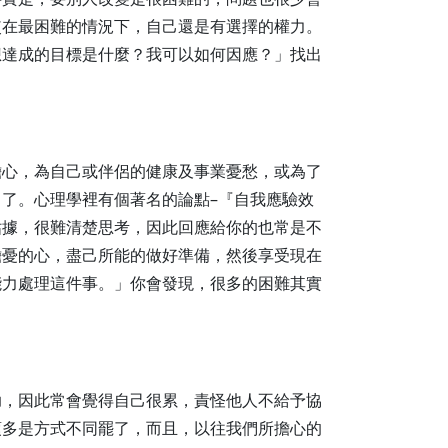
使在最困難的情況下，自己還是有選擇的權力。
想達成的目標是什麼？我可以如何因應？」找出
擔心，為自己或伴侶的健康及事業憂愁，或為了
了。心理學裡有個著名的論點–『自我應驗效
佔據，很難清楚思考，因此回應給你的也常是不
擔憂的心，盡己所能的做好準備，然後享受現在
能力處理這件事。」你會發現，很多的困難其實
助，因此常會覺得自己很累，責怪他人不給予協
頂多是方式不同罷了，而且，以往我們所擔心的