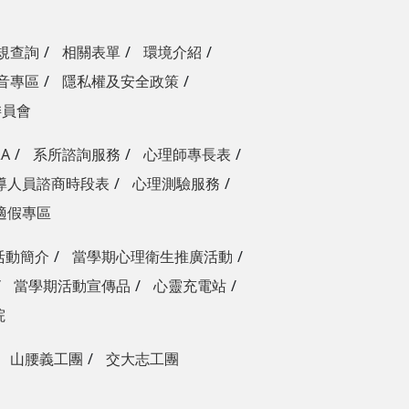
規查詢
相關表單
環境介紹
音專區
隱私權及安全政策
委員會
A
系所諮詢服務
心理師專長表
導人員諮商時段表
心理測驗服務
適假專區
活動簡介
當學期心理衛生推廣活動
當學期活動宣傳品
心靈充電站
院
山腰義工團
交大志工團