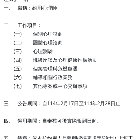
一、 職稱：約用心理師
二、 工作項目：
(一) 個別心理諮商
(二) 團體心理諮商
(三) 心理測驗
(四) 班級座談及心理健康推廣活動
(五) 個案管理與危機處遇
(六) 輔導相關行政業務
(七) 其他專案或中心交辦事項
三、 公告期間：自114年2月17日至114年2月28日止
四、 僱用期間：自奉核可後實際報到日起。
五、 待遇：依本校約用人員報酬標準表規定(碩士以上無工