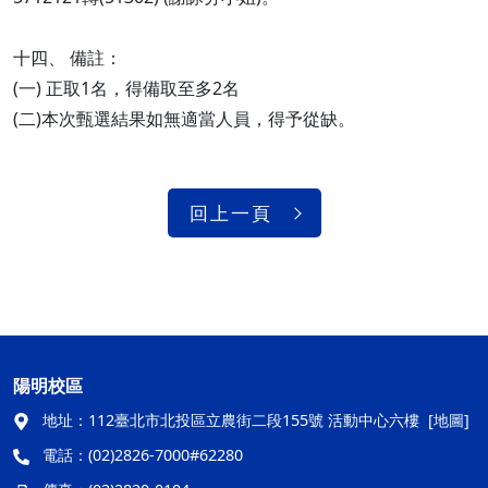
十四、 備註：
(一) 正取1名，得備取至多2名
(二)本次甄選結果如無適當人員，得予從缺。
回上一頁
陽明校區
地址：
112臺北市北投區立農街二段155號 活動中心六樓
[地圖]
電話：
(02)2826-7000#62280