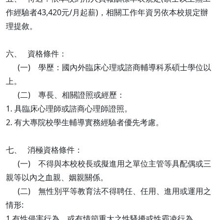
作經驗者43,420元/月起薪)，相關工作年資另依本校規定辦
理提敘。
六、 資格條件：
(一) 學歷：國內外臨床心理或諮商輔導科系碩士學位以
上。
(二) 專長、相關證照或經歷：
1. 具臨床心理師或諮商心理師證照。
2. 有大專院校學生輔導實務經驗者優先考慮。
七、 消極資格條件：
(一) 不得與本校校長或擬進用之單位主管等具配偶或三
親等以內之血親、姻親關係。
(二) 無性別平等教育法不得聘任、任用、進用或運用之
情形:
1.有性侵害行為，或有情節重大之性騷擾或性霸凌行為。