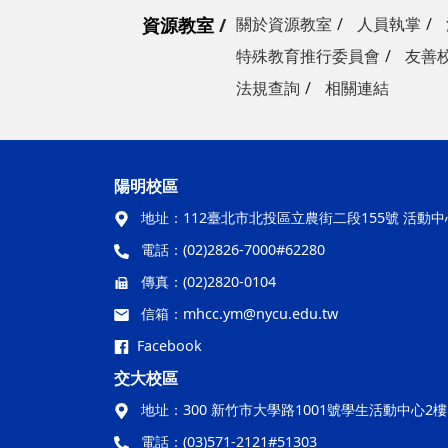
資源教室
關於資源教室
人員執掌
特殊教育推行委員會
友善
法規查詢
相關連結
陽明校區
地址：
112臺北市北投區立農街二段155號 活動
電話：
(02)2826-7000#62280
傳真：
(02)2820-0104
信箱：
mhcc.ym@nycu.edu.tw
Facebook
交大校區
地址：
300 新竹市大學路1001號學生活動中心2
電話：
(03)571-2121#51303