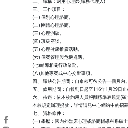
二、 職稱：約用心理師(職務代理人)
三、 工作項目：
(一) 個別心理諮商。
(二) 團體心理諮商。
(三) 心理測驗。
(四) 班級座談。
(五) 心理健康推廣活動。
(六) 個案管理與危機處遇。
(七)輔導相關行政業務。
(八)其他專案或中心交辦事項。
四、 職缺公告期間：自奉核可後公告一個月內
五、 僱用期間：自報到日起至116年1月29
六、 待遇：依本校約用人員報酬標準表規定(碩士
本校規定辦理提敘，詳情請見中心網站中的招
七、 資格條件：
(一) 學歷：國內外臨床心理或諮商輔導科系碩