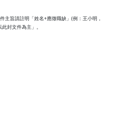
郵件主旨請註明「姓名+應徵職缺」(例：王小明，
以此封文件為主」。