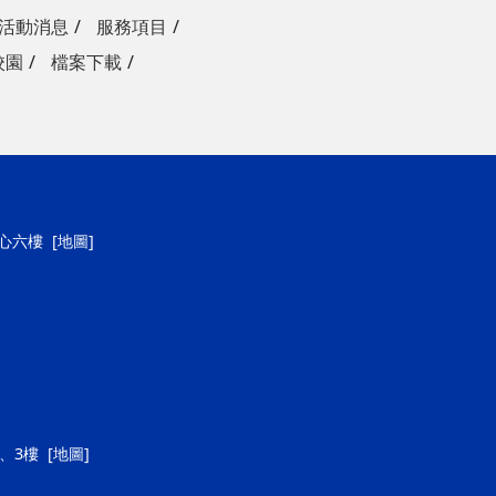
活動消息
服務項目
校園
檔案下載
中心六樓
[地圖]
樓、3樓
[地圖]