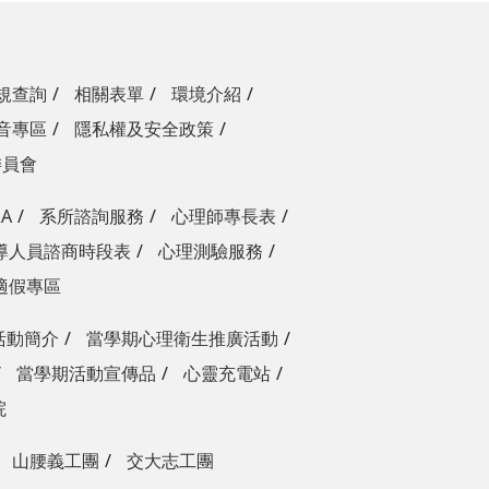
規查詢
相關表單
環境介紹
音專區
隱私權及安全政策
委員會
A
系所諮詢服務
心理師專長表
導人員諮商時段表
心理測驗服務
適假專區
活動簡介
當學期心理衛生推廣活動
當學期活動宣傳品
心靈充電站
院
山腰義工團
交大志工團