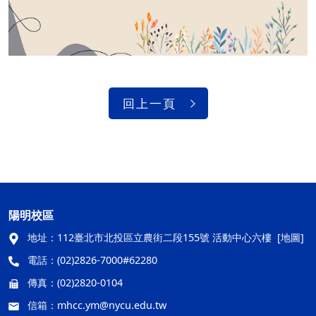
回上一頁
陽明校區
地址：
112臺北市北投區立農街二段155號 活動中心六樓
[地圖]
電話：
(02)2826-7000#62280
傳真：
(02)2820-0104
信箱：
mhcc.ym@nycu.edu.tw