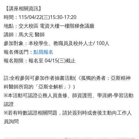
【講座相關資訊】
時間：115/04/22(三)15:30-17:20
地點：交大校區 電資大樓一樓階梯會議廳
講師：馬大元 醫師
參加對象：本校學生、教職員及校外人士/ 100人
報名傳送門：
點我報名
報名期限：報名至 04/15(三)截止
註:全程參與可參加作者抽書活動(《孤獨的勇者：亞斯精神
科醫師所寫的「亞斯全解析」》)
※本活動可認證公務人員進修、師資護照、學涯網-學習活動
認證
※若有時數認證相關問題，請於簽到時或會後主動向工作人
員詢問