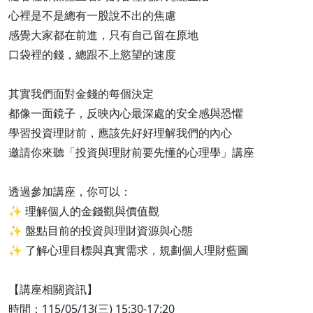
心裡是不是總有一股說不出的焦慮
感覺大家都在前進，只有自己留在原地
口袋裡的錢，總跟不上慾望的速度
其實我們面對金錢的每個決定
都像一面鏡子，反映內心最深處的安全感與恐懼
學習投資理財前，應該先好好理解我們的內心
邀請你來聽「投資與理財前要先懂的心理學」講座
透過參加講座，你可以：
✨ 理解個人的金錢觀與價值觀
✨ 盤點目前的投資與理財資源與心態
✨ 了解心理目標與真實需求，規劃個人理財藍圖
【講座相關資訊】
時間：115/05/13(三) 15:30-17:20