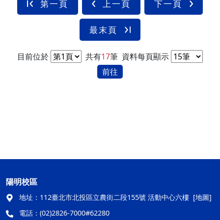
第一頁
上一頁
下一頁
最末頁
目前位於
共有
17
筆
資料每頁顯示
前往
陽明校區
地址：
112臺北市北投區立農街二段155號 活動中心六樓
[地圖]
電話：
(02)2826-7000#62280