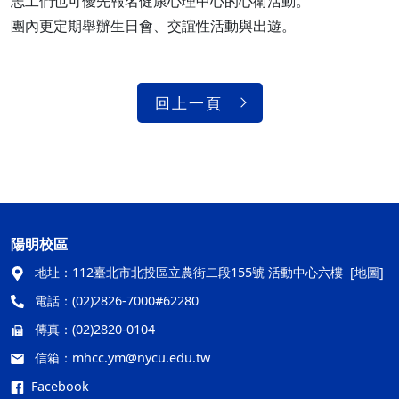
志工們也可優先報名健康心理中心的心衛活動。
團內更定期舉辦生日會、交誼性活動與出遊。
回上一頁
陽明校區
地址：
112臺北市北投區立農街二段155號 活動中心六樓
[地圖]
電話：
(02)2826-7000#62280
傳真：
(02)2820-0104
信箱：
mhcc.ym@nycu.edu.tw
Facebook