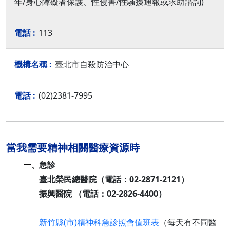
年/身心障礙者保護、性侵害/性騷擾通報或求助諮詢)
113
臺北市自殺防治中心
(02)2381-7995
當我需要精神相關醫療資源時
急診
一、
臺北榮民總醫院（電話：02-2871-2121）
振興醫院 （電話：02-2826-4400）
新竹縣(市)精神科急診照會值班表
（每天有不同醫