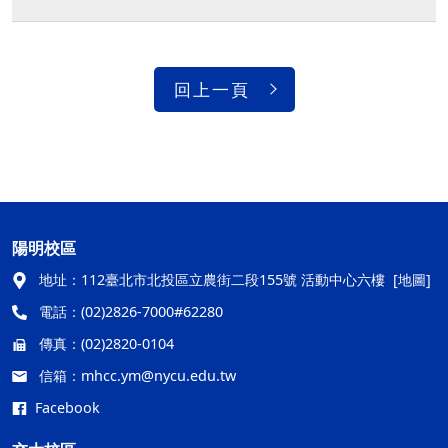
回上一頁
陽明校區
地址：
112臺北市北投區立農街二段155號 活動中心六樓
[地圖]
電話：
(02)2826-7000#62280
傳真：
(02)2820-0104
信箱：
mhcc.ym@nycu.edu.tw
Facebook