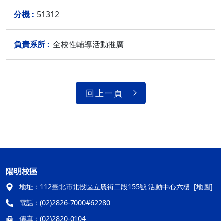
51312
全校性輔導活動推廣
回上一頁
陽明校區
地址：
112臺北市北投區立農街二段155號 活動中心六樓
[地圖]
電話：
(02)2826-7000#62280
傳真：
(02)2820-0104