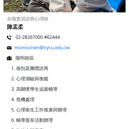
全職實習諮商心理師
陳孟柔
02-28267000 #62444
momochen@nycu.edu.tw
陽明校區
個別及團體諮商
心理測驗與衡鑑
高關懷學生追蹤輔導
危機處理
心理衛生工作推廣與辦理
輔導股長活動辦理