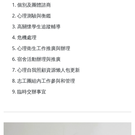
1. 個別及團體諮商
2. 心理測驗與衡鑑
3. 高關懷學生追蹤輔導
4. 危機處理
5. 心理衛生工作推廣與辦理
6. 宿舍活動辦理與推廣
7. 心理自我照顧資源懶人包更新
8. 志工團組內工作參與和管理
9. 臨時交辦事宜