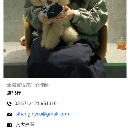
全職實習諮商心理師
盧思行
03-5712121 #51316
sihang.nycu@gmail.com
交大校區