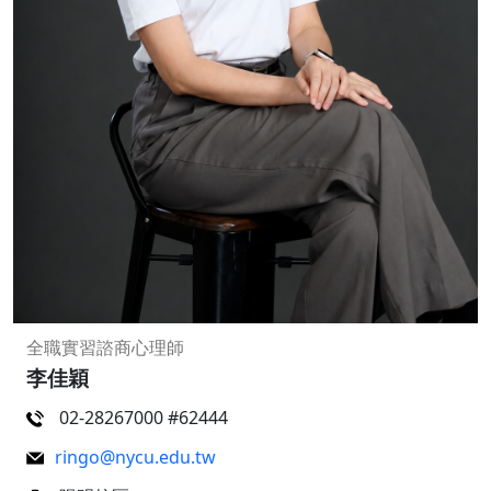
全職實習諮商心理師
李佳穎
02-28267000 #62444
ringo@nycu.edu.tw