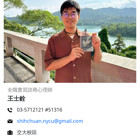
全職實習諮商心理師
王士銓
03-5712121 #51316
shihchuan.nycu@gmail.com
交大校區