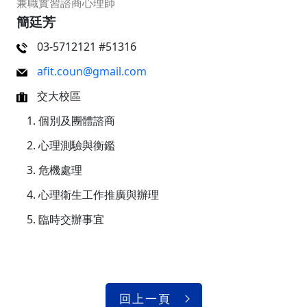
兼職實習諮商心理師
簡廷芳
03-5712121 #51316
afit.coun@gmail.com
交大校區
個別及團體諮商
心理測驗與衡鑑
危機處理
心理衛生工作推廣與辦理
臨時交辦事宜
回上一頁