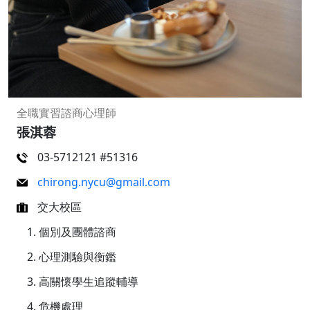
全職實習諮商心理師
張淇蓉
03-5712121 #51316
chirong.nycu@gmail.com
交大校區
個別及團體諮商
心理測驗與衡鑑
高關懷學生追蹤輔導
危機處理