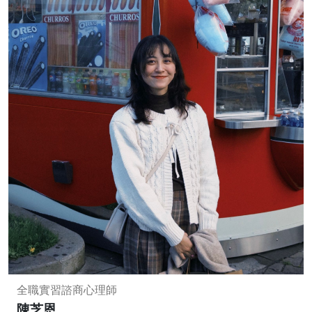
全職實習諮商心理師
陳芝恩