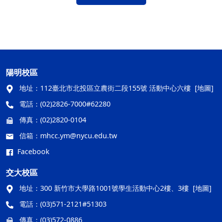
陽明校區
地址：
112臺北市北投區立農街二段155號 活動中心六樓
[地圖]
電話：
(02)2826-7000#62280
傳真：
(02)2820-0104
信箱：
mhcc.ym@nycu.edu.tw
Facebook
交大校區
地址：
300 新竹市大學路1001號學生活動中心2樓、3樓
[地圖]
電話：
(03)571-2121#51303
傳真：
(03)572-0886